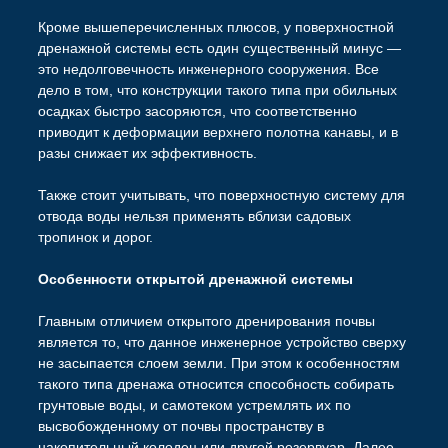
Кроме вышеперечисленных плюсов, у поверхностной
дренажной системы есть один существенный минус —
это недолговечность инженерного сооружения. Все
дело в том, что конструкции такого типа при обильных
осадках быстро засоряются, что соответственно
приводит к деформации верхнего полотна канавы, и в
разы снижает их эффективность.
Также стоит учитывать, что поверхностную систему для
отвода воды нельзя применять вблизи садовых
тропинок и дорог.
Особенности открытой дренажной системы
Главным отличием открытого дренирования почвы
является то, что данное инженерное устройство сверху
не засыпается слоем земли. При этом к особенностям
такого типа дренажа относится способность собирать
грунтовые воды, и самотеком устремлять их по
высвобожденному от почвы пространству в
накопительный колодец или другой резервуар. Далее