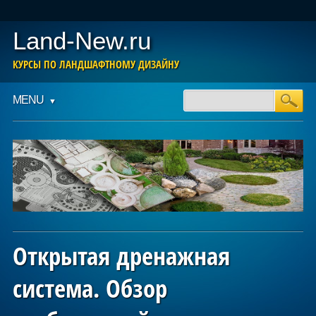
Land-New.ru
КУРСЫ ПО ЛАНДШАФТНОМУ ДИЗАЙНУ
Main menu
Skip
MENU
to
content
Открытая дренажная
система. Обзор