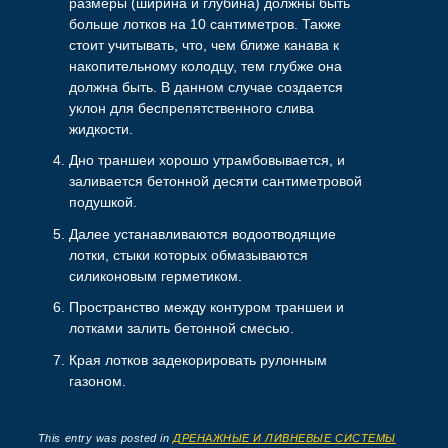
размеры (ширина и глубина) должны быть
больше лотков на 10 сантиметров. Также
стоит учитывать, что, чем ближе канава к
накопительному колодцу, тем глубже она
должна быть. В данном случае создается
уклон для беспрепятственного слива
жидкости.
Дно траншеи хорошо утрамбовывается, и
заливается бетонной десяти сантиметровой
подушкой.
Далее устанавливаются водоотводящие
лотки, стыки которых обмазываются
силиконовым герметиком.
Пространство между контуром траншеи и
лотками залить бетонной смесью.
Края лотков задекорировать рулонным
газоном.
This entry was posted in
ДРЕНАЖНЫЕ И ЛИВНЕВЫЕ СИСТЕМЫ