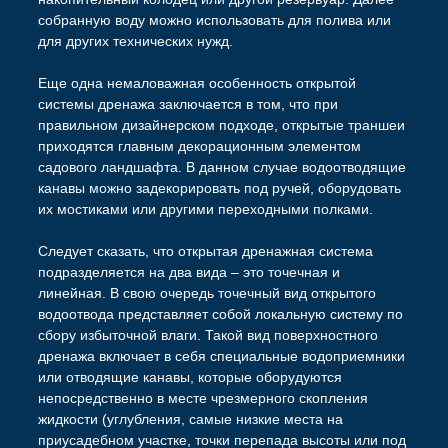
собранную воду можно использовать для полива или
для других технических нужд.
Еще одна немаловажная особенность открытой
системы дренажа заключается в том, что при
правильном дизайнерском подходе, открытые траншеи
приходятся главным декорационным элементом
садового ландшафта. В данном случае водоотводящие
канавы можно задекорировать под ручей, оборудовать
их мостиками или другими переходными полками.
Следует сказать, что открытая дренажная система
подразделяется на два вида – это точечная и
линейная. В свою очередь точечный вид открытого
водоотвода представляет собой локальную систему по
сбору избыточной влаги. Такой вид поверхностного
дренажа включает в себя специальные водоприемники
или отводящие канавы, которые оборудуются
непосредственно в месте чрезмерного скопления
жидкости (углубления, самые низкие места на
приусадебном участке, точки перепада высоты или под